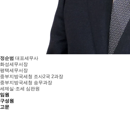
정순범
대표세무사
화성세무서장
평택세무서장
중부지방국세청 조사2국 2과장
중부지방국세청 송무과장
세제실·조세 심판원
임원
구성원
고문